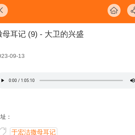
撒母耳记 (9) - 大卫的兴盛
023-09-13
网址：
于宏洁撒母耳记