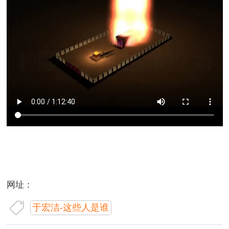
网址：
于宏洁-这些人是谁