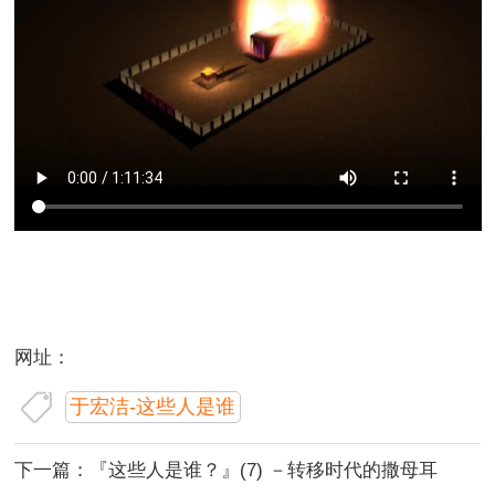
网址：
于宏洁-这些人是谁
下一篇：
『这些人是谁？』(7) －转移时代的撒母耳