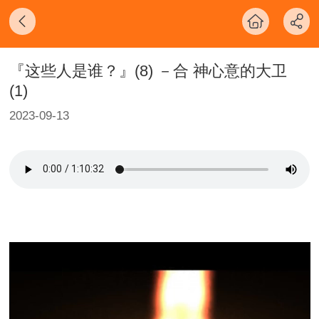
『这些人是谁？』(8) －合 神心意的大卫
(1)
2023-09-13