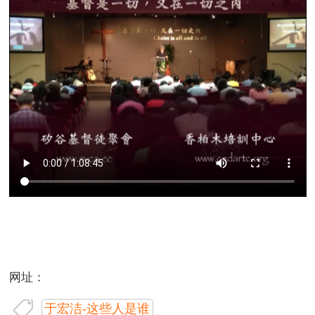
网址：
于宏洁-这些人是谁