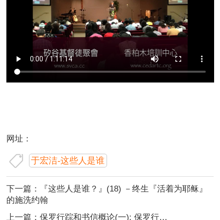
网址：
于宏洁-这些人是谁
下一篇：
『这些人是谁？』(18) －终生『活着为耶稣』
的施洗约翰
上一篇：
保罗行踪和书信概论(一): 保罗行踪及书信简介